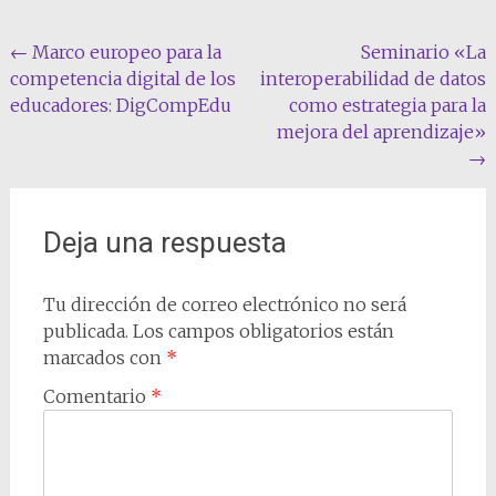
Navegación
←
Marco europeo para la
Seminario «La
competencia digital de los
interoperabilidad de datos
de
educadores: DigCompEdu
como estrategia para la
entradas
mejora del aprendizaje»
→
Deja una respuesta
Tu dirección de correo electrónico no será
publicada.
Los campos obligatorios están
marcados con
*
Comentario
*