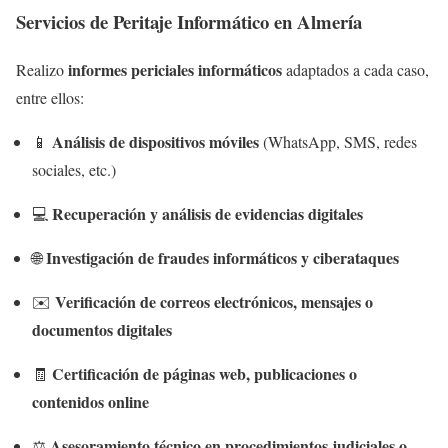
Servicios de Peritaje Informático en Almería
informes periciales informáticos
Realizo
adaptados a cada caso,
entre ellos:
Análisis de dispositivos móviles
📱
(WhatsApp, SMS, redes
sociales, etc.)
Recuperación y análisis de evidencias digitales
💻
Investigación de fraudes informáticos y ciberataques
🌐
Verificación de correos electrónicos, mensajes o
✉️
documentos digitales
Certificación de páginas web, publicaciones o
🧾
contenidos online
Asesoramiento técnico en procedimientos judiciales o
⚖️