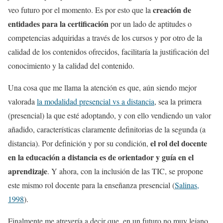
creación de
veo futuro por el momento. Es por esto que la
entidades para la certificación
por un lado de aptitudes o
competencias adquiridas a través de los cursos y por otro de la
calidad de los contenidos ofrecidos, facilitaría la justificación del
conocimiento y la calidad del contenido.
Una cosa que me llama la atención es que, aún siendo mejor
valorada
la modalidad presencial vs a distancia
, sea la primera
(presencial) la que esté adoptando, y con ello vendiendo un valor
añadido, características claramente definitorias de la segunda (a
el rol del docente
distancia). Por definición y por su condición,
en la educación a distancia es de orientador y guía en el
aprendizaje
. Y ahora, con la inclusión de las TIC, se propone
este mismo rol docente para la enseñanza presencial (
Salinas,
1998
).
Finalmente me atrevería a decir que, en un futuro no muy lejano,