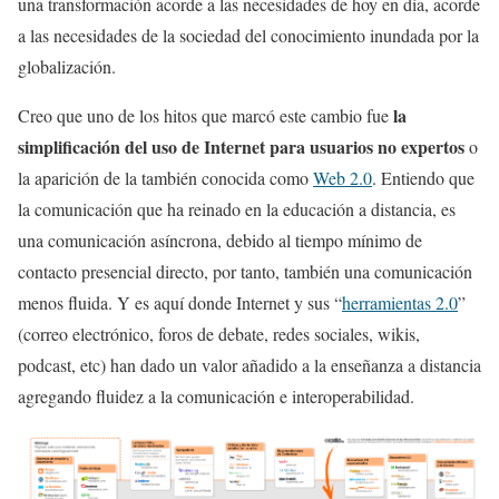
una transformación acorde a las necesidades de hoy en día, acorde
a las necesidades de la sociedad del conocimiento inundada por la
globalización.
la
Creo que uno de los hitos que marcó este cambio fue
simplificación del uso de Internet para usuarios no expertos
o
la aparición de la también conocida como
Web 2.0
. Entiendo que
la comunicación que ha reinado en la educación a distancia, es
una comunicación asíncrona, debido al tiempo mínimo de
contacto presencial directo, por tanto, también una comunicación
menos fluida. Y es aquí donde Internet y sus “
herramientas 2.0
”
(correo electrónico, foros de debate, redes sociales, wikis,
podcast, etc) han dado un valor añadido a la enseñanza a distancia
agregando fluidez a la comunicación e interoperabilidad.